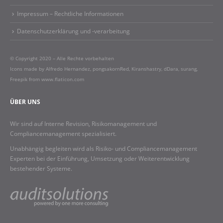
Impressum – Rechtliche Informationen​
Datenschutzerklärung und -verarbeitung
© Copyright 2020 – Alle Rechte vorbehalten
Icons made by
Alfredo Hernandez
,
pongsakornRed
,
Kiranshastry
,
dDara
,
surang
,
Freepik
from
www.flaticon.com
ÜBER UNS
Wir sind auf Interne Revision, Risikomanagement und
Compliancemanagement spezialisiert.
Unabhängig begleiten wird als Risiko- und Compliancemanagement
Experten bei der Einführung, Umsetzung oder Weiterentwicklung
bestehender Systeme.