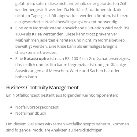
gefährden, sofern diese nicht innerhalb einer geforderten Zeit
wieder hergestellt werden. Da Notfälle Situationen sind, die
nicht im Tagesgeschäft abgewickelt werden könnten, ist hierzu
ein gesondertes Notfallbewältigungskonzept notwendig.
Eine vom Normalzustand abweichende Situation wird nach BSI
100-4 als
Krise
verstanden. Diese kann trotz präventiver
Maßnahmen jederzeit eintreten und nicht im Normalbetrieb
bewältigt werden. Eine Krise kann als einmaliges Ereignis
charakterisiert werden.
Eine
Katastrophe
ist nach BSI 100-4 ein Großschadensereignis,
das zeitlich und örtlich kaum begrenzbar ist und großflächige
Auswirkungen auf Menschen, Werte und Sachen hat oder
haben kann.
Business Continuity Management
Ein Notfallkonzept besteht aus folgenden Kernkomponenten:
Notfallvorsorgekonzept
Notfallhandbuch
Um diesem Ziel eines wirksamen Notfallkonzepts näher zu kommen
sind folgende modulare Analysen zu berücksichtigen: