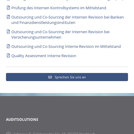
Prüfung des Internen Kontrollsystems im Mittelstand
Outsourcing und Co-Sourcing der Internen Revision bei Banken
und Finanzdienstleistungsinstituten
Outsourcing und Co-Sourcing der Internen Revision bei
Versicherungsunternehmen
Outsourcing und Co-Sourcing Interne Revision im Mittelstand
Quality Assessment Interne Revision
Sprechen Sie uns an
AUDITSOLUTIONS
Adresse:
E.-Schikaneder-Str. 16, 94234 Viechtach