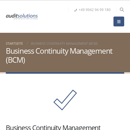
+49 9942 94 99 180
STARTSEITE
BUSINESS CONTINUITY MANAGEMENT (BCM)
Business Continuity Management
(BCM)
Business Continuity Management