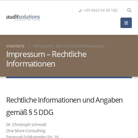
+49 9942 94 99 180
STARTSEITE
IMPRESSUM – RECHTLICHE INFORMATIONEN​
Impressum – Rechtliche
Informationen​
Rechtliche Informationen und Angaben
gemäß § 5 DDG
Dr. Christoph Schmidt
One More Consulting
Emanuel-Schikaneder-Str. 16