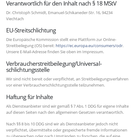
Verantwortlich für den Inhalt nach § 18 MStV
Dr. Christoph Schmidt, Emanuel-Schikaneder-Str. 16, 94234
Viechtach
EU-Streitschlichtung
Die Europäische Kommission stellt eine Plattform zur Online-
Streitbeilegung (OS) bereit:
https://ec.europa.eu/consumers/odr
.
Unsere E-Mail-Adresse finden Sie oben im Impressum.
Verbraucher­streit­beilegung/Universal­
schlichtungs­stelle
Wir sind nicht bereit oder verpflichtet, an Streitbeilegungsverfahren
vor einer Verbraucherschlichtungsstelle teilzunehmen.
Haftung für Inhalte
Als Diensteanbieter sind wir gemäß § 7 Abs. 1 DDG für eigene Inhalte
auf diesen Seiten nach den allgemeinen Gesetzen verantwortlich.
Nach §§ 8 bis 10 DDG sind wir als Diensteanbieter jedoch nicht
verpflichtet, übermittelte oder gespeicherte fremde Informationen
zu überwachen oder nach Umständen zu forschen, die auf eine