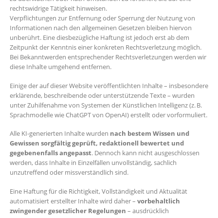
rechtswidrige Tätigkeit hinweisen.
Verpflichtungen zur Entfernung oder Sperrung der Nutzung von
Informationen nach den allgemeinen Gesetzen bleiben hiervon
unberührt. Eine diesbezügliche Haftung ist jedoch erst ab dem
Zeitpunkt der Kenntnis einer konkreten Rechtsverletzung möglich.
Bei Bekanntwerden entsprechender Rechtsverletzungen werden wir
diese Inhalte umgehend entfernen.
Einige der auf dieser Website veröffentlichten Inhalte – insbesondere
erklärende, beschreibende oder unterstützende Texte – wurden
unter Zuhilfenahme von Systemen der Künstlichen Intelligenz (z. B.
Sprachmodelle wie ChatGPT von OpenAI) erstellt oder vorformuliert.
Alle KI-generierten Inhalte wurden
nach bestem Wissen und
Gewissen sorgfältig geprüft, redaktionell bewertet und
gegebenenfalls angepasst
. Dennoch kann nicht ausgeschlossen
werden, dass Inhalte in Einzelfällen unvollständig, sachlich
unzutreffend oder missverständlich sind.
Eine Haftung für die Richtigkeit, Vollständigkeit und Aktualität
automatisiert erstellter Inhalte wird daher –
vorbehaltlich
zwingender gesetzlicher Regelungen
– ausdrücklich