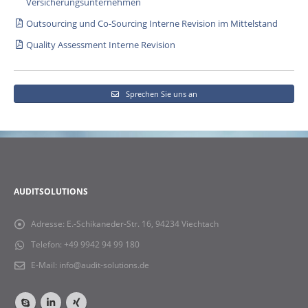
Versicherungsunternehmen
Outsourcing und Co-Sourcing Interne Revision im Mittelstand
Quality Assessment Interne Revision
Sprechen Sie uns an
AUDITSOLUTIONS
Adresse:
E.-Schikaneder-Str. 16, 94234 Viechtach
Telefon:
+49 9942 94 99 180
E-Mail:
info@audit-solutions.de