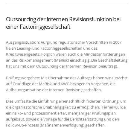
Outsourcing der Internen Revisionsfunktion bei
einer Factoringgesellschaft
Ausgangssituation: Aufgrund regulatorischer Vorschriften in 2007
fielen Leasing- und Factoringgesellschaften und das
Kreditwesengesetz. Folglich waren auch die Mindestanforderungen
an das Risikomanagement (MaRisk) einschlägig. Die Geschäftsleitung
hat uns mit dem Outsourcing der Internen Revision beauftragt.
Prüfungsvorgehen: Mit Übernahme des Auftrags haben wir zunächst
auf Grundlage der MaRisk und KWG bezogenen Vorgaben, die
Aufbauorganisation der Internen Revision geschaffen.
Dies umfasste die Einführung einer schriftlich fixierten Ordnung, um
die organisatorische Unabhängigkeit zu ermöglichen. Ferner wurde
ein risiko- und prozessorientierter, mehrjähriger Prüfungsplan
aufgebaut, sowie die Vorlage für die Berichtserstattung und den
Follow-Up-Prozess (Maßnahmenverfolgung) geschaffen.