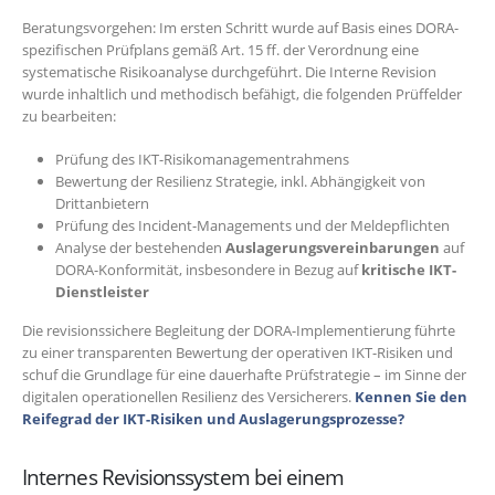
Beratungsvorgehen:
Im ersten Schritt wurde auf Basis eines DORA-
spezifischen Prüfplans gemäß Art. 15 ff. der Verordnung eine
systematische Risikoanalyse durchgeführt. Die Interne Revision
wurde inhaltlich und methodisch befähigt, die folgenden Prüffelder
zu bearbeiten:
Prüfung des IKT-Risikomanagementrahmens
Bewertung der Resilienz Strategie, inkl. Abhängigkeit von
Drittanbietern
Prüfung des Incident-Managements und der Meldepflichten
Analyse der bestehenden
Auslagerungsvereinbarungen
auf
DORA-Konformität, insbesondere in Bezug auf
kritische IKT-
Dienstleister
Die revisionssichere Begleitung der DORA-Implementierung führte
zu einer transparenten Bewertung der operativen IKT-Risiken und
schuf die Grundlage für eine dauerhafte Prüfstrategie – im Sinne der
digitalen operationellen Resilienz des Versicherers.
Kennen Sie den
Reifegrad der IKT-Risiken und Auslagerungsprozesse?
Internes Revisionssystem bei einem