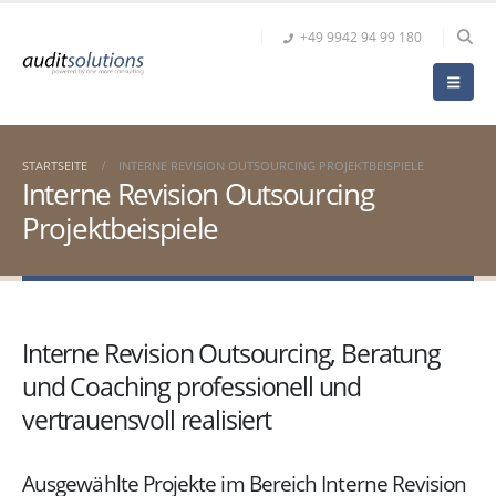
+49 9942 94 99 180
STARTSEITE
INTERNE REVISION OUTSOURCING PROJEKTBEISPIELE
Interne Revision Outsourcing
Projektbeispiele
Interne Revision Outsourcing, Beratung
und Coaching professionell und
vertrauensvoll realisiert
Ausgewählte Projekte im Bereich Interne Revision