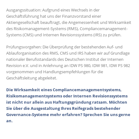
Ausgangssituation: Aufgrund eines Wechsels in der
Geschäftsführung hat uns der Finanzvorstand einer
Aktiengesellschaft beauftragt, die Angemessenheit und Wirksamkeit
des Risikomanagement-Systems (RMS), Compliancemanagement-
Systems (CMS) und Internen Revisionssystems (IRS) zu prüfen.
Prüfungsvorgehen: Die Überprüfung der bestehenden Auf- und
Ablauforganisation des RMS, CMS und IRS haben wir auf Grundlage
nationaler Berufsstandards des Deutschen Institut der Internen
Revision e.V. und in Anlehnung an IDW PS 980, IDW 981, IDW PS 982
vorgenommen und Handlungsempfehlungen für die
Geschäftsleitung abgeleitet.
Die Wirksamkeit eines Compliancemanagementsystems,
Risikomanagementsystems oder Internen Revisionssystems
ist nicht nur allein aus Haftungsgründung ratsam. Möchten
Sie über die Ausgestaltung Ihres Reifegrads bestehender
Governance-Systeme mehr erfahren? Sprechen Sie uns gerne
an.