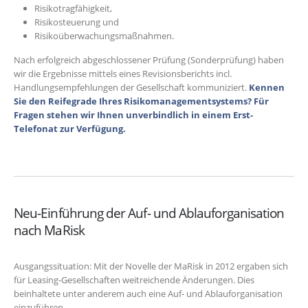
Risikotragfähigkeit,
Risikosteuerung und
Risikoüberwachungsmaßnahmen.
Nach erfolgreich abgeschlossener Prüfung (Sonderprüfung) haben
wir die Ergebnisse mittels eines Revisionsberichts incl.
Handlungsempfehlungen der Gesellschaft kommuniziert.
Kennen
Sie den Reifegrade Ihres Risikomanagementsystems? Für
Fragen stehen wir Ihnen unverbindlich in einem Erst-
Telefonat zur Verfügung.
Neu-Einführung der Auf- und Ablauforganisation
nach MaRisk
Ausgangssituation: Mit der Novelle der MaRisk in 2012 ergaben sich
für Leasing-Gesellschaften weitreichende Änderungen. Dies
beinhaltete unter anderem auch eine Auf- und Ablauforganisation
einzuführen.