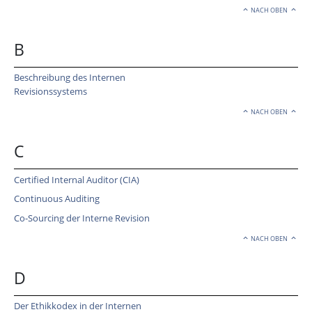
NACH OBEN
B
Beschreibung des Internen
Revisionssystems
NACH OBEN
C
Certified Internal Auditor (CIA)
Continuous Auditing
Co-Sourcing der Interne Revision
NACH OBEN
D
Der Ethikkodex in der Internen