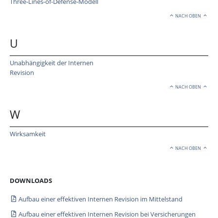
Three-Lines-of-Defense-Modell
NACH OBEN
U
Unabhängigkeit der Internen
Revision
NACH OBEN
W
Wirksamkeit
NACH OBEN
DOWNLOADS
Aufbau einer effektiven Internen Revision im Mittelstand
Aufbau einer effektiven Internen Revision bei Versicherungen