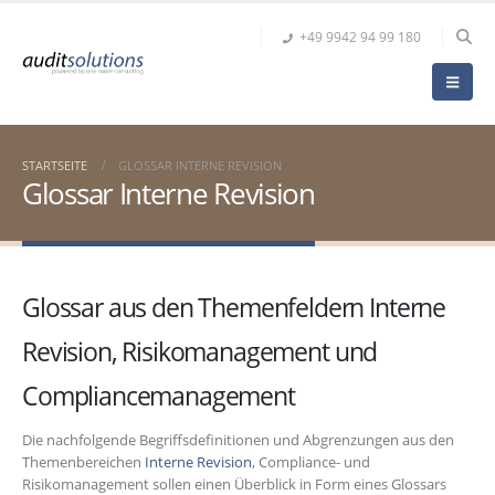
+49 9942 94 99 180
STARTSEITE
GLOSSAR INTERNE REVISION
Glossar Interne Revision
Glossar aus den Themenfeldern Interne
Revision, Risikomanagement und
Compliancemanagement
Die nachfolgende Begriffsdefinitionen und Abgrenzungen aus den
Themenbereichen
Interne Revision
, Compliance- und
Risikomanagement sollen einen Überblick in Form eines Glossars