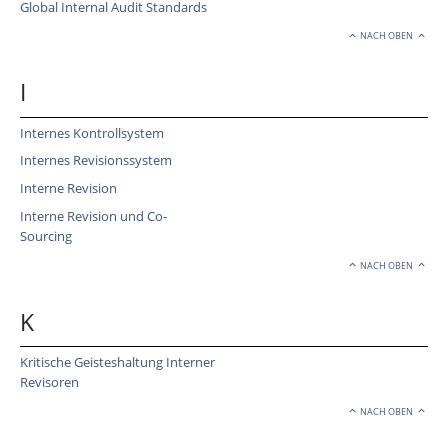
Global Internal Audit Standards
NACH OBEN
I
Internes Kontrollsystem
Internes Revisionssystem
Interne Revision
Interne Revision und Co-
Sourcing
NACH OBEN
K
Kritische Geisteshaltung Interner
Revisoren
NACH OBEN