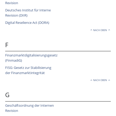
Revision
Deutsches Institut für Interne
Revision (DIIR)
Digital Reselience Act (DORA)
NACH OBEN
F
Finanzmarktdigitalisierungsgesetz
(FinmadiG)
FISG: Gesetz zur Stabilisierung
der Finanzmarktintegrität
NACH OBEN
G
Geschäftsordnung der Internen
Revision