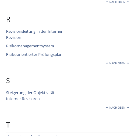
NACH OBEN
R
Revisionsleitung in der Internen
Revision
Risikomanagementsystem
Risikoorientierter Prüfungsplan
NACH OBEN
S
Steigerung der Objektivität
Interner Revisoren
NACH OBEN
T