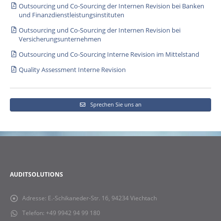
Outsourcing und Co-Sourcing der Internen Revision bei Banken
und Finanzdienstleistungsinstituten
Outsourcing und Co-Sourcing der Internen Revision bei
Versicherungsunternehmen
Outsourcing und Co-Sourcing Interne Revision im Mittelstand
Quality Assessment Interne Revision
Sprechen Sie uns an
AUDITSOLUTIONS
Adresse:
E.-Schikaneder-Str. 16, 94234 Viechtach
Telefon:
+49 9942 94 99 180