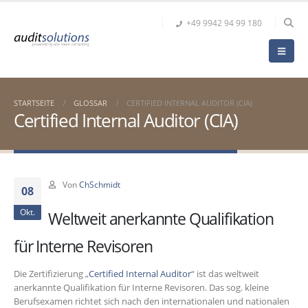
+49 9942 94 99 180
STARTSEITE
GLOSSAR
CERTIFIED INTERNAL AUDITOR (CIA)
Certified Internal Auditor (CIA)
Von
ChSchmidt
08
Okt.
Weltweit anerkannte Qualifikation
für Interne Revisoren
Die Zertifizierung „
Certified Internal Auditor
“ ist das weltweit
anerkannte Qualifikation für Interne Revisoren. Das sog. kleine
Berufsexamen richtet sich nach den internationalen und nationalen