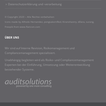
Datenschutzerklärung und -verarbeitung
© Copyright 2020 – Alle Rechte vorbehalten
Icons made by
Alfredo Hernandez
,
pongsakornRed
,
Kiranshastry
,
dDara
,
surang
,
Freepik
from
www.flaticon.com
ÜBER UNS
Wir sind auf Interne Revision, Risikomanagement und
Compliancemanagement spezialisiert.
Unabhängig begleiten wird als Risiko- und Compliancemanagement
Experten bei der Einführung, Umsetzung oder Weiterentwicklung
bestehender Systeme.