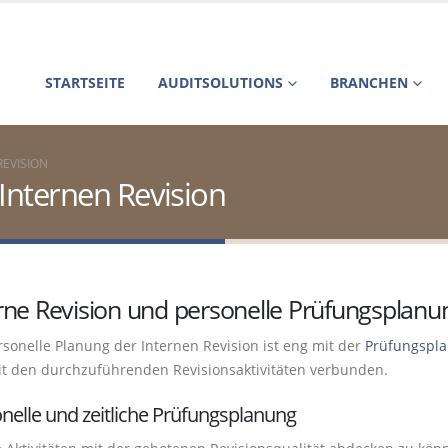
STARTSEITE
AUDITSOLUTIONS
BRANCHEN
REVISION
 Internen Revision
rne Revision und personelle Prüfungsplanu
rsonelle Planung der Internen Revision ist eng mit der
Prüfungspl
t den durchzuführenden Revisionsaktivitäten verbunden.
nelle und zeitliche Prüfungsplanung