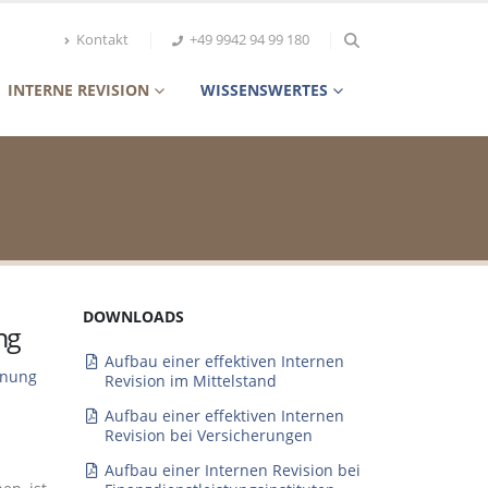
Kontakt
+49 9942 94 99 180
INTERNE REVISION
WISSENSWERTES
DOWNLOADS
ng
Aufbau einer effektiven Internen
anung
Revision im Mittelstand
Aufbau einer effektiven Internen
Revision bei Versicherungen
Aufbau einer Internen Revision bei