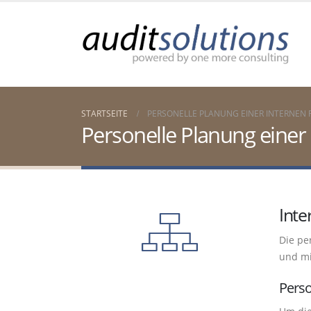
STARTSEITE
PERSONELLE PLANUNG EINER INTERNEN 
Personelle Planung einer
Inte
Die pe
und mi
Perso