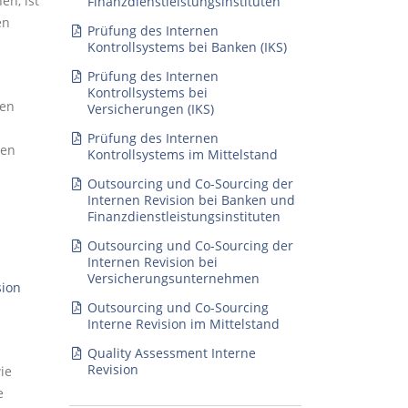
en, ist
Finanzdienstleistungsinstituten
en
Prüfung des Internen
Kontrollsystems bei Banken (IKS)
Prüfung des Internen
Kontrollsystems bei
sen
Versicherungen (IKS)
Prüfung des Internen
ten
Kontrollsystems im Mittelstand
Outsourcing und Co-Sourcing der
Internen Revision bei Banken und
Finanzdienstleistungsinstituten
Outsourcing und Co-Sourcing der
Internen Revision bei
Versicherungsunternehmen
sion
Outsourcing und Co-Sourcing
Interne Revision im Mittelstand
Quality Assessment Interne
Revision
ie
e