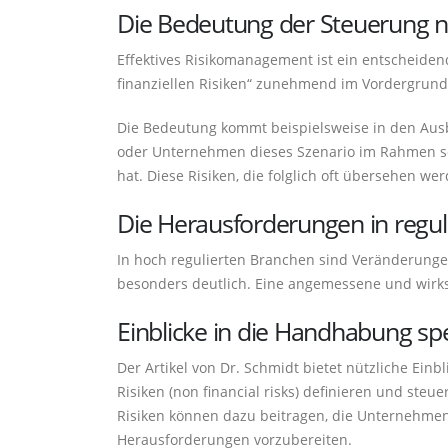
Die Bedeutung der Steuerung ni
Effektives Risikomanagement ist ein entscheiden
finanziellen Risiken“ zunehmend im Vordergrund
Die Bedeutung kommt beispielsweise in den Ausb
oder Unternehmen dieses Szenario im Rahmen sei
hat. Diese Risiken, die folglich oft übersehen w
Die Herausforderungen in regu
In hoch regulierten Branchen sind Veränderung
besonders deutlich. Eine angemessene und wirks
Einblicke in die Handhabung spez
Der Artikel von Dr. Schmidt bietet nützliche Einbl
Risiken (non financial risks) definieren und steu
Risiken können dazu beitragen, die Unternehmen
Herausforderungen vorzubereiten.