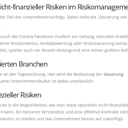
cht-finanzieller Risiken im Risikomanagem
der Teil des Unternehmenserfolgs. Dabei steht die „Steuerung von 
.
ruch der Corona Pandemie insofern zur Geltung, dass kein Krediti
ner Risikoinventur, Risikobewertung oder Risikosteuerung betrac
erden, spielen auch vor diesem Hintergrund eine immer größere Roll
lierten Branchen
en an der Tagesordnung. Hier wird die Bedeutung der
Steuerung
ame Unternehmenskultur ist dabei unerlässlich.
ieller Risiken
icke in die Möglichkeiten, wie man diese speziellen nicht-finanziell
ern kann. Ein besseres Verständnis und eine effektive Kontrolle sol
skultur zu stärken und das Unternehmen besser auf zukünftige