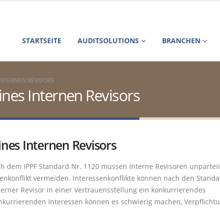
STARTSEITE
AUDITSOLUTIONS
BRANCHEN
INTERNEN REVISORS
eines Internen Revisors
ines Internen Revisors
ch dem IPPF Standard Nr. 1120 müssen Interne Revisoren unpartei
konflikt vermeiden. Interessenkonflikte können nach den Standa
erner Revisor in einer Vertrauensstellung ein konkurrierendes
onkurrierenden Interessen können es schwierig machen, Verpflichtu