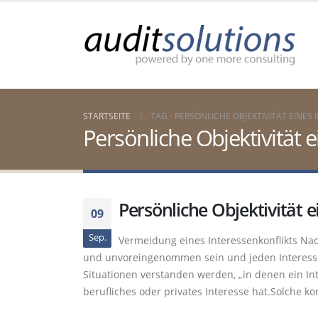
STARTSEITE
TAG -
PERSÖNLICHE OBJEKTIVITÄT EINES 
Persönliche Objektivität 
Persönliche Objektivität e
09
Sep.
Vermeidung eines Interessenkonflikts Na
und unvoreingenommen sein und jeden Interessen
Situationen verstanden werden, „in denen ein Int
berufliches oder privates Interesse hat.Solche k