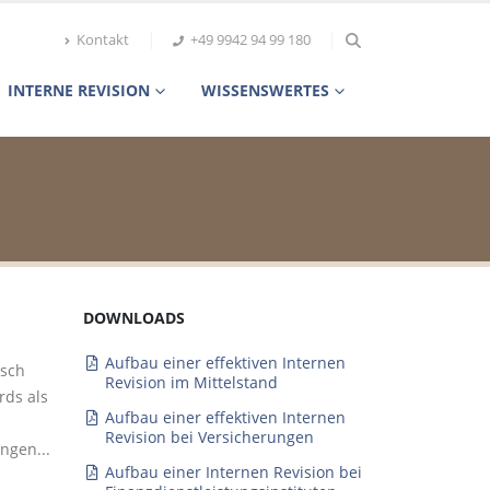
Kontakt
+49 9942 94 99 180
INTERNE REVISION
WISSENSWERTES
DOWNLOADS
Aufbau einer effektiven Internen
isch
Revision im Mittelstand
rds als
Aufbau einer effektiven Internen
Revision bei Versicherungen
ngen...
Aufbau einer Internen Revision bei