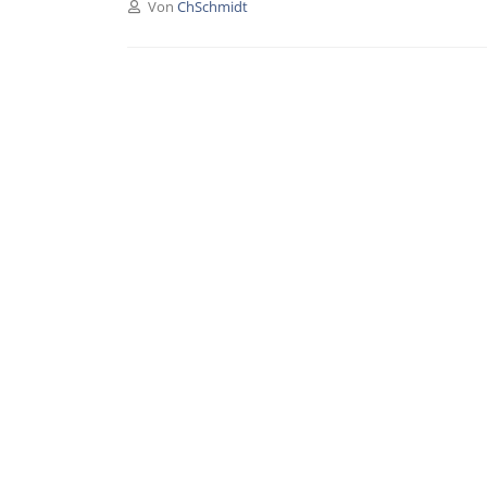
Von
ChSchmidt