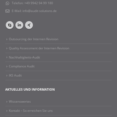
Telefon:
+49 9942 94 99 180
E-Mail:
info@audit-solutions.de
Outsourcing der Internen Revision
Quality Assessment der Internen Revision
Nachhaltigkeits-Audit
Compliance Audit
IKS Audit
AKTUELLES UND INFORMATION
Wissenswertes
Kontakt – So erreichen Sie uns