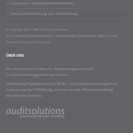
Impressum – Rechtliche Informationen​
Datenschutzerklärung und -verarbeitung
© Copyright 2020 – Alle Rechte vorbehalten
Icons made by
Alfredo Hernandez
,
pongsakornRed
,
Kiranshastry
,
dDara
,
surang
,
Freepik
from
www.flaticon.com
ÜBER UNS
Wir sind auf Interne Revision, Risikomanagement und
Compliancemanagement spezialisiert.
Unabhängig begleiten wird als Risiko- und Compliancemanagement
Experten bei der Einführung, Umsetzung oder Weiterentwicklung
bestehender Systeme.