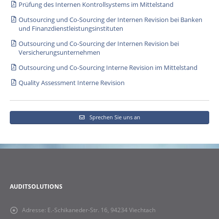
Prüfung des Internen Kontrollsystems im Mittelstand
Outsourcing und Co-Sourcing der Internen Revision bei Banken
und Finanzdienstleistungsinstituten
Outsourcing und Co-Sourcing der Internen Revision bei
Versicherungsunternehmen
Outsourcing und Co-Sourcing Interne Revision im Mittelstand
Quality Assessment Interne Revision
Sprechen Sie uns an
AUDITSOLUTIONS
Adresse:
E.-Schikaneder-Str. 16, 94234 Viechtach