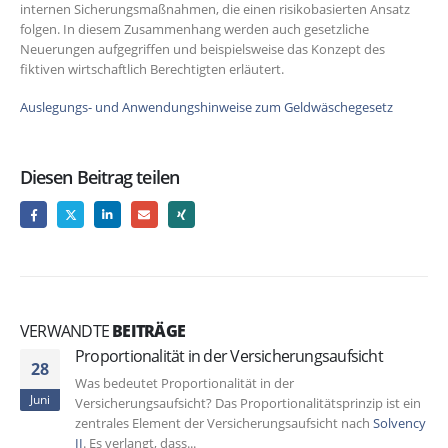
internen Sicherungsmaßnahmen, die einen risikobasierten Ansatz
folgen. In diesem Zusammenhang werden auch gesetzliche
Neuerungen aufgegriffen und beispielsweise das Konzept des
fiktiven wirtschaftlich Berechtigten erläutert.
Auslegungs- und Anwendungshinweise zum Geldwäschegesetz
Diesen Beitrag teilen
VERWANDTE
BEITRÄGE
Proportionalität in der Versicherungsaufsicht
28
Was bedeutet Proportionalität in der
Juni
Versicherungsaufsicht? Das Proportionalitätsprinzip ist ein
zentrales Element der Versicherungsaufsicht nach
Solvency
II
. Es verlangt, dass...