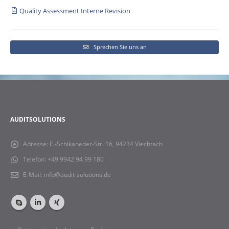
Quality Assessment Interne Revision
Sprechen Sie uns an
AUDITSOLUTIONS
Adresse:
E.-Schikaneder-Str. 16, 94234 Viechtach
Telefon:
+49 9942 94 99 180
E-Mail:
info@audit-solutions.de