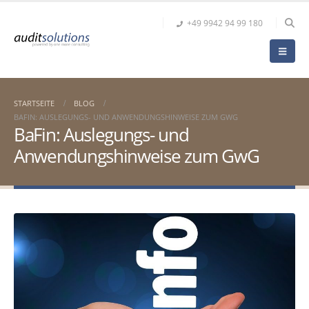
+49 9942 94 99 180
STARTSEITE
BLOG
BAFIN: AUSLEGUNGS- UND ANWENDUNGSHINWEISE ZUM GWG
BaFin: Auslegungs- und
Anwendungshinweise zum GwG